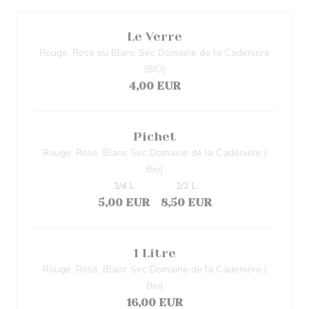
Le Verre
Rouge, Rose ou Blanc Sec Domaine de la Cadeniére
(BIO)
4,00 EUR
Pichet
Rouge, Rosé, Blanc Sec Domaine de la Cadeniére (
Bio)
1/4 L
1/2 L
5,00 EUR
8,50 EUR
1 Litre
Rouge, Rosé, Blanc Sec Domaine de la Cadeniére (
Bio)
16,00 EUR