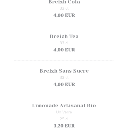
Breizh Cola
33 cl
4,00 EUR
Breizh Tea
33 cl
4,00 EUR
Breizh Sans Sucre
33 cl
4,00 EUR
Limonade Artisanal Bio
Un Verre
25 cl
3,20 EUR