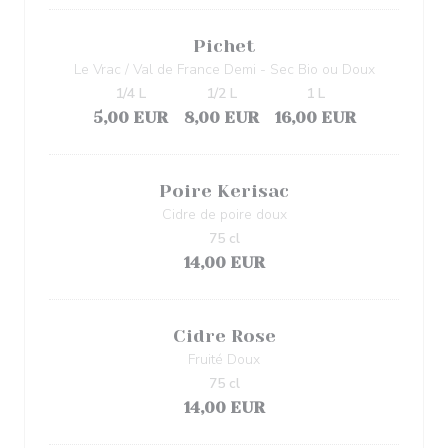
Pichet
Le Vrac / Val de France Demi - Sec Bio ou Doux
1/4 L
1/2 L
1 L
5,00 EUR
8,00 EUR
16,00 EUR
Poire Kerisac
Cidre de poire doux
75 cl
14,00 EUR
Cidre Rose
Fruité Doux
75 cl
14,00 EUR