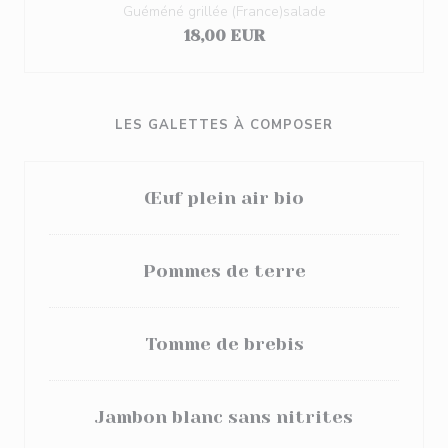
Guéméné grillée (France)salade
18,00 EUR
LES GALETTES À COMPOSER
Œuf plein air bio
Pommes de terre
Tomme de brebis
Jambon blanc sans nitrites