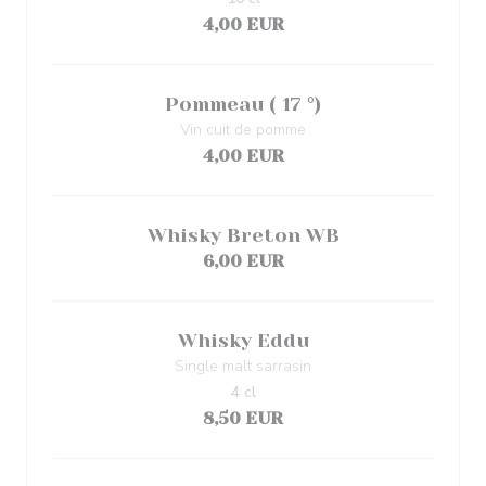
4,00 EUR
Pommeau ( 17 °)
Vin cuit de pomme
4,00 EUR
Whisky Breton WB
6,00 EUR
Whisky Eddu
Single malt sarrasin
4 cl
8,50 EUR