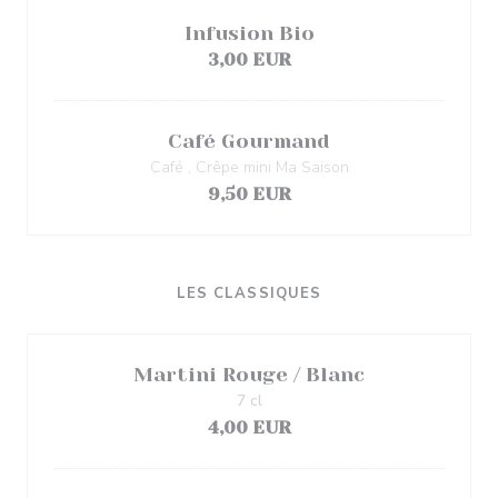
Infusion Bio
3,00 EUR
Café Gourmand
Café , Crêpe mini Ma Saison
9,50 EUR
LES CLASSIQUES
Martini Rouge / Blanc
7 cl
4,00 EUR