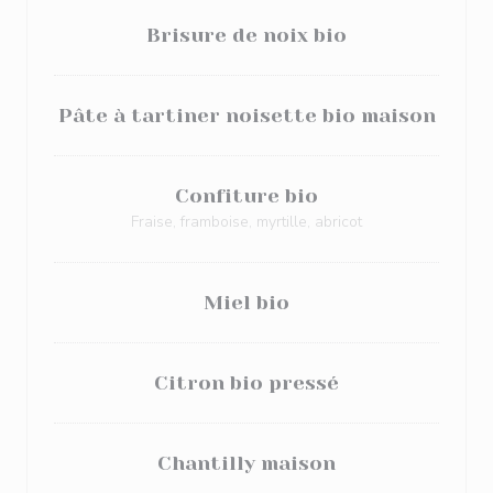
Brisure de noix bio
Pâte à tartiner noisette bio maison
Confiture bio
Fraise, framboise, myrtille, abricot
Miel bio
Citron bio pressé
Chantilly maison