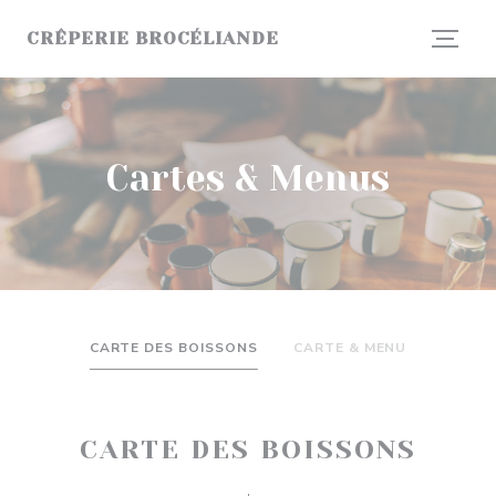
Personnalisation de vos choix en matière de cookies
CRÊPERIE BROCÉLIANDE
Cartes & Menus
CARTE DES BOISSONS
CARTE & MENU
CARTE DES BOISSONS