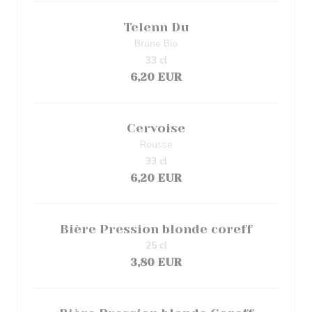
Telenn Du
Brune Bio
33 cl
6,20 EUR
Cervoise
Rousse
33 cl
6,20 EUR
Bière Pression blonde coreff
25 cl
3,80 EUR