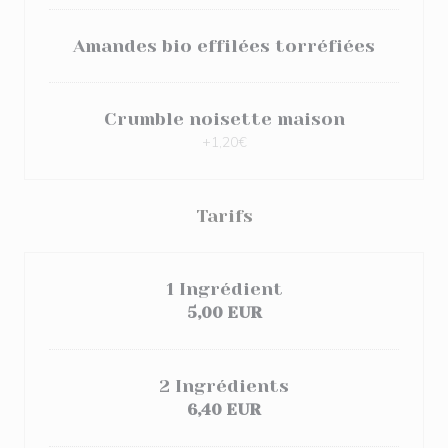
Amandes bio effilées torréfiées
Crumble noisette maison
+1,20€
Tarifs
1 Ingrédient
5,00 EUR
2 Ingrédients
6,40 EUR