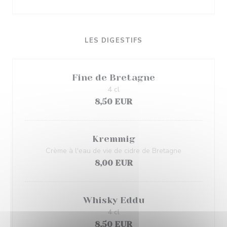
LES DIGESTIFS
Fine de Bretagne
4 cl
8,50 EUR
Kremmig
Crème à l'eau de vie de cidre de Bretagne
8,00 EUR
Whisky Eddu
4 cl
8,50 EUR