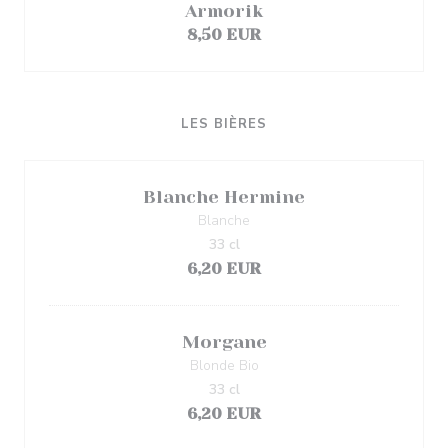
Armorik
8,50 EUR
LES BIÈRES
Blanche Hermine
Blanche
33 cl
6,20 EUR
Morgane
Blonde Bio
33 cl
6,20 EUR