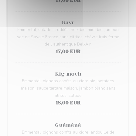
17,00 EUR
Gavr
Emmental, salade, crudités, noix bio, miel bio, jambon
sec de Savoie France sans nitrites, chèvre frais ferme
de l authentique Bel-Air.
17,00 EUR
Kig moch
Emmental, oignons confits au cidre bio, potatoes
maison, sauce tartare maison, jambon blanc sans
nitrites, salade.
18,00 EUR
Guéméné
Emmental, oignons confits au cidre, andouille de