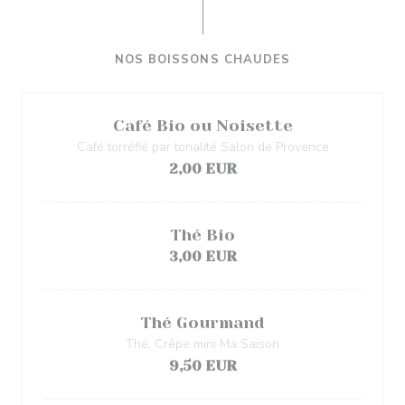
NOS BOISSONS CHAUDES
Café Bio ou Noisette
Café torréfié par tonalité Salon de Provence
2,00 EUR
Thé Bio
3,00 EUR
Thé Gourmand
Thé, Crêpe mini Ma Saison
9,50 EUR