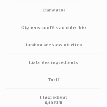
Emmental
Oignons confits au cidre bio
Jambon sec sans nitrites
Liste des ingrédients
Tarif
1 Ingrédient
6,40 EUR